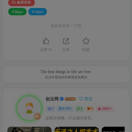
健康讲座
# ldquo
# rdquo
喜欢就支持一下吧
点赞
30
分享
收藏
The best things in life are free.
生活中最美好的事都是免费的
创业网
关注
1
6.7W+
1
3
298W+
这家伙很懒，什么都没有写...