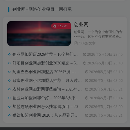
创业网--网络创业项目一网打尽
创业网
32.2W+
创业网，一个为创业者而生的专
业平台。这里不仅有丰富多样的
创业项目，还提供最新的创业资
7836篇文章
讯和实用的创业指导。无论你是
初次踏上创业之路，还是经验丰
创业网加盟店2026推荐 – 10个热门项目月收益3-8万元真实对比
2026年5月10日 23:45
富的创业达人，创业网都能为你
汇聚无限可能，助力你点亮创业
好项目创业网加盟创业2026精选 – 5万内热门项目月入3万攻略
2026年5月10日 23:40
梦想。
阿里巴巴创业网加盟店 2026评测 – 哪些项目值得加盟+真实费用全解析
2026年5月8日 03:10
致富创业网小吃加盟店推荐 – 月入过万的6类小吃项目及选址避坑要点
2026年5月8日 03:06
农村创业网加盟网哪些靠谱 – 2026年5大平台测评与避坑手册
2026年5月7日 03:21
创业网加盟网哪个好 – 2026年6大平台实测对比与选择建议
2026年5月7日 03:14
加盟连锁创业网怎么找靠谱项目 – 2026年避坑指南与推荐平台
2026年5月7日 03:09
餐饮加盟创业网 2026：从选品到开店，10万以内最值得加盟的7个餐饮品类
2026年5月6日 03:21