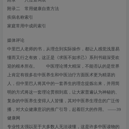
附录一 穴位查询表
附录二 常用健康自查方法
疾病名称索引
家庭常用中成药索引
媒体评论
中里巴人老师的书，从理念到实际操作，都让人感觉浅显易
懂而又行之有效，这正是《求医不如求己》系列书籍深受欢
迎的根本所在。 中医理论博大精深，不能否认的是世界
上肯定有很多在中医养生和中医治疗方面医术更为精湛的
人，但中里巴人将其中的一套养生的理念提炼出来，并用简
明的方式将这一套理论贯彻到底，让大家普遍认为神秘的、
复杂的中医养生变得人人皆懂，其对中医养生理念的广泛传
播，对大众健康意识的推广引导，起着巨大的作用。 ——39
健康网
专业性太强以至于大多数人无法读懂，这是许多中医读物的