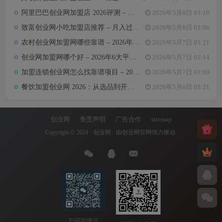
阿里巴巴创业网加盟店 2026评测 – 哪些项目值得加盟+真实费用全解析
2026年5月8日 03:10
致富创业网小吃加盟店推荐 – 月入过万的6类小吃项目及选址避坑要点
2026年5月8日 03:06
农村创业网加盟网哪些靠谱 – 2026年5大平台测评与避坑手册
2026年5月7日 03:21
创业网加盟网哪个好 – 2026年6大平台实测对比与选择建议
2026年5月7日 03:14
加盟连锁创业网怎么找靠谱项目 – 2026年避坑指南与推荐平台
2026年5月7日 03:09
餐饮加盟创业网 2026：从选品到开店，10万以内最值得加盟的7个餐饮品类
2026年5月6日 03:21
创业网
免责声明
广告合作
sitemap
Copyright © 2024 ·
创业网
· 由
创业网官网
强力驱动.
扫码加微信