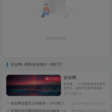
暂无评论内容
创业网--网络创业项目一网打尽
创业网
32.2W+
创业网，一个为创业者而生的专
业平台。这里不仅有丰富多样的
创业项目，还提供最新的创业资
7836篇文章
讯和实用的创业指导。无论你是
初次踏上创业之路，还是经验丰
创业网加盟店2026推荐 – 10个热门项目月收益3-8万元真实对比
2026年5月10日 23:45
富的创业达人，创业网都能为你
汇聚无限可能，助力你点亮创业
好项目创业网加盟创业2026精选 – 5万内热门项目月入3万攻略
2026年5月10日 23:40
梦想。