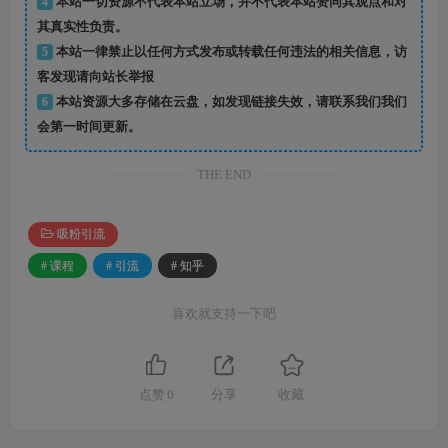
4
本站一切资源不代表本站立场，并不代表本站赞同其观点和对
其真实性负责。
5
本站一律禁止以任何方式发布或转载任何违法的相关信息，访
客发现请向站长举报
6
本站资源大多存储在云盘，如发现链接失效，请联系我们我们
会第一时间更新。
THE END
吸粉引流
# 课程
# 引流
# 知乎
喜欢就支持一下吧
点赞
0
分享
收藏