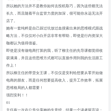
所以她的方法并不是教你如何去投机取巧，因为这些都无法
长久，而且随着平台监管力度的加深，很可能你永远无法开
店了。
她有一套纯粹是自己踩过坑放过血摸索出来的思维模式跟战
略方法，不仅仅对小白开店非常有帮助，即使是行内资深大
咖都认为值得借鉴。
即使是没有做电商打算的我，听了柳主任的先导课都觉得收
获满满，并且这些思维方式都可以直接作用到我的生活跟工
作上！
所以柳主任的带货女王课，不仅仅是安利给想要从零开始做
电商的朋友，而是任何想要提高收入，提升工作效率，拓展
思维格局的人都需要！
强烈安利！！
01
主任有一次在公号分享她的生意经，结果一个读者留言说：