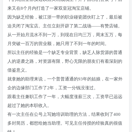
来又在8个月内打造了一家双皇冠淘宝店铺。
因为缺乏经验，被江浙一带的职业碰瓷团伙盯上了，最后被
迫关闭了淘宝店。主任立刻开辟了第二战场——有赞店铺。
从一开始月流水不到一万，到现在日均三万，周末五万，每
月突破一百万的营业额，她只用了不到一年的时间。
所以主任的经验是一个缺乏专业背景，缺乏人脉货源的普通
人的逆袭之路，对资源有限，野心无限的朋友们有着深刻的
借鉴意义。
就拿她的助理来说，一个普普通通的93年的姑娘，在一家外
企的边缘部门工作了2年，工资一分钱没涨过。
跟着主任兼职工作了一年，大幅度涨薪三次，工资早已远远
超过了她的本职收入。
有一次主任在公号上写她培训助理的方法，结果收到了400
多封简历，都想给她当助理。可见主任传授的经验真的很值