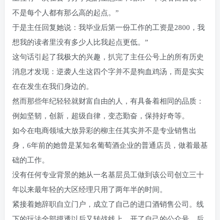
不是每个人都有那么高的起点。”
于是主任回复她说：我毕业后第一份工作的工资是2800，我
想我的读者里没有多少人比我起点更低。”
这句话引起了我极大的兴趣，扒完了主任公号上的所有历史
消息才发现：逆袭人生这四个字并不是狗血鸡汤，而是实实
在在发生在我们身边的。
然而那些年纪轻轻就财富自由的人，有具备着相同的品质：
例如坚韧，创新，超级自律，变态勤奋，保持好奇等。
如今在电商领域大放异彩的柳主任其实并不是专业销售出
身，6年前的她曾是某知名葡萄酒企业的普通店员，做着最基
础的工作。
没有任何专业背景的她从一名基层员工做到该公司创立三十
年以来最年轻的大区经理只用了两年半的时间。
紧接着她辞职自立门户，成立了自己的进口酒销售公司。线
下的玩法全部摸透以后又转战线上，开了自己的公众号，后