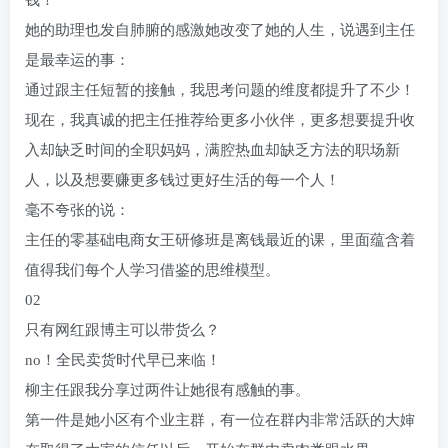
钱！
她的助理也发自肺腑的感激她改变了她的人生，说遇到主任
是最幸运的事：
通过跟主任短暂的接触，我思考问题的维度都提升了不少！
现在，我真诚的把主任推荐给更多小伙伴，更多想要提升收
入却缺乏时间的全职妈妈，满腔热血却缺乏方法的职场新
人，以及想要赚更多钱过更好生活的每一个人！
毫不夸张的说：
主任的零基础电商女王研修班是离钱最近的课，里面蕴含着
值得我们每个人学习借鉴的思维模型。
02
只有网红跟博主可以带货么？
no！全民卖货时代早已来临！
柳主任跟我分享过两件让她很有感触的事。
第一件是她小区有个业主群，有一位在群内非常活跃的大婶