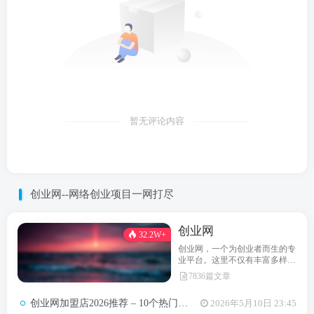
暂无评论内容
创业网--网络创业项目一网打尽
创业网
32.2W+
创业网，一个为创业者而生的专
业平台。这里不仅有丰富多样的
创业项目，还提供最新的创业资
7836篇文章
讯和实用的创业指导。无论你是
初次踏上创业之路，还是经验丰
创业网加盟店2026推荐 – 10个热门项目月收益3-8万元真实对比
2026年5月10日 23:45
富的创业达人，创业网都能为你