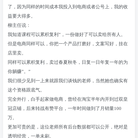
了，因为同样的时间成本我投入到电商或者公号上，我的收
益要大得多。
柳主任说：
我知道课程可以累积复利”，一份做好了可以卖给所有人。
但是电商同样可以，你把一个产品打磨好，文案写好，挂在
店里卖。
同样可以累积复利，卖过春夏秋冬，日复一日年复一年的为
你躺赚”。”
我们很少见到一上来就跟我们谈钱的老师，当然她也确实有
这个资格跟底气。
完全外行，白手起家做电商，曾经在淘宝半年内开到过双皇
冠店铺，后来转战有赞平台，一年时间做到了月销量100
万。
更加可贵的是，这位老师所有后台数据都可以公开，绝对是
透明经营，一单未刷。