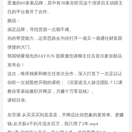
受邀的60多家品牌，其中有38家在听完这个演讲后主动跟主
任的平台展开了合作。
她说：
搞定品牌，寻找货源一点都不难。
你的带货能力，运营思路会为你打开一扇又一扇通往财富跟
便捷的大门。
韩国销量领先的JAYJUN 面膜邀也请柳主任去首尔参加新品
发布会！
这次，唯库独家和柳主任首次合作，深入打造了一次足以让
你听一次就豁然开朗的课程：《没渠道没人脉没团队？12课
教你零基础兼职开网店，月赚十万零花钱》。
课程目录;
先导课-从买买买到卖卖卖，开网店比你想象的更简单、更赚
钱-从月薪4千到月流水百万，我只用了2年.mp4