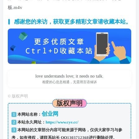
板.m4v
感谢您的来访，获取更多精彩文章请收藏本站。
love understands love; it needs no talk.
相爱的心息息相通，无需用言语倾诉
©
版权声明
版权声明
创业网
1
本网站名称：
2
本站永久网址：
https://www.cye.cc/
3
本网站的文章部分内容可能来源于网络，仅供大家学习与参
考，如有侵权，请联系站长 QQ
1303712368
进行删除处理。