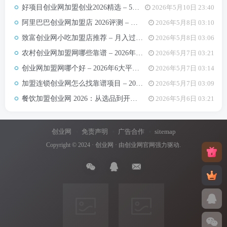
汇聚无限可能，助力你点亮创业
好项目创业网加盟创业2026精选 – 5万内热门项目月入3万攻略
2026年5月10日 23:40
梦想。
阿里巴巴创业网加盟店 2026评测 – 哪些项目值得加盟+真实费用全解析
2026年5月8日 03:10
致富创业网小吃加盟店推荐 – 月入过万的6类小吃项目及选址避坑要点
2026年5月8日 03:06
农村创业网加盟网哪些靠谱 – 2026年5大平台测评与避坑手册
2026年5月7日 03:21
创业网加盟网哪个好 – 2026年6大平台实测对比与选择建议
2026年5月7日 03:14
加盟连锁创业网怎么找靠谱项目 – 2026年避坑指南与推荐平台
2026年5月7日 03:09
餐饮加盟创业网 2026：从选品到开店，10万以内最值得加盟的7个餐饮品类
2026年5月6日 03:21
创业网
免责声明
广告合作
sitemap
Copyright © 2024 ·
创业网
· 由
创业网官网
强力驱动.