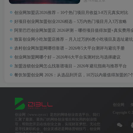
7836篇文章
创业网加盟店2026推荐 – 10个热门项目月收益3-8万元真实对比
好项目创业网加盟创业2026精选 – 5万内热门项目月入3万攻略
阿里巴巴创业网加盟店 2026评测 – 哪些项目值得加盟+真实费用
致富创业网小吃加盟店推荐 – 月入过万的6类小吃项目及选址避
农村创业网加盟网哪些靠谱 – 2026年5大平台测评与避坑手册
创业网加盟网哪个好 – 2026年6大平台实测对比与选择建议
加盟连锁创业网怎么找靠谱项目 – 2026年避坑指南与推荐平台
餐饮加盟创业网 2026：从选品到开店，10万以内最值得加盟的7
创业网
Copyright © 
创业网（www.cye.cc）是您的网络创业首选平台。我们
汇聚了最新、最热门的网络创业项目和实用的创业指
导，帮助您开启在线创业之旅，实现财富梦想。无论您
是寻找兼职机会、创业灵感还是网络营销技巧，创业网