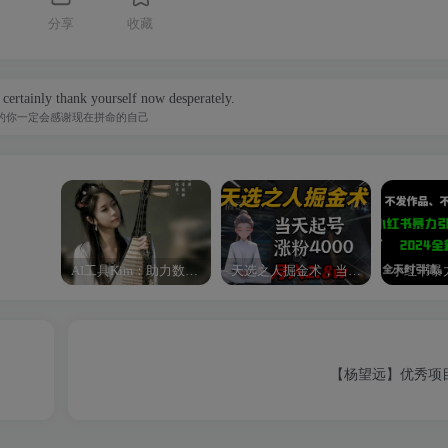
分享
收藏
 certainly thank yourself now desperately.
的你一定会感谢现在拼命的自己
AI工具Kim：助力数字化转型的智能助手
天选之人掘金术，当天起号，7条作品涨粉4000+，单月变现2.8w天选之人掘…
【杨望远】优秀项