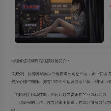
经理修炼培训课程视频讲座简介：
刘晓利，尚德博瑞国际管理咨询公司总经理，企业管理咨
资深心理咨询师。拥有10年企业运营管理经验、6年企业
【刘晓利】职场技能：如何让领导赏识你的业绩和能力
你做完的工作，领导经常不知道；你给公司努力节约的
锅……