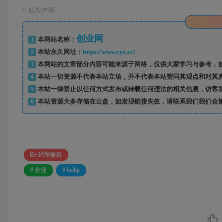
©
版权声明
创业网
1
本网站名称：
2
本站永久网址：
https://www.cye.cc/
3
本网站的文章部分内容可能来源于网络，仅供大家学习与参考，如
4
本站一切资源不代表本站立场，并不代表本站赞同其观点和对其
5
本站一律禁止以任何方式发布或转载任何违法的相关信息，访客
6
本站资源大多存储在云盘，如发现链接失效，请联系我们我们会
经理修炼
# 企业
# hellip