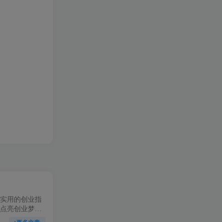
实用的创业指
点亮创业梦