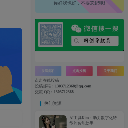
你好我也好，不要忘记哦!
工作也轻松了！
发送邮件
点击投稿
关于我们
点击在线投稿
投稿邮箱：
1303712368@qq.com
交流 QQ：
1303712368
热门资源
AI工具Kim：助力数字化转
型的智能助手