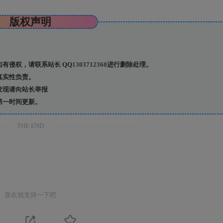
版权声明
有侵权，请联系站长 QQ
1303712368
进行删除处理。
真实性负责。
发现请向站长举报
第一时间更新。
THE END
喜欢就支持一下吧