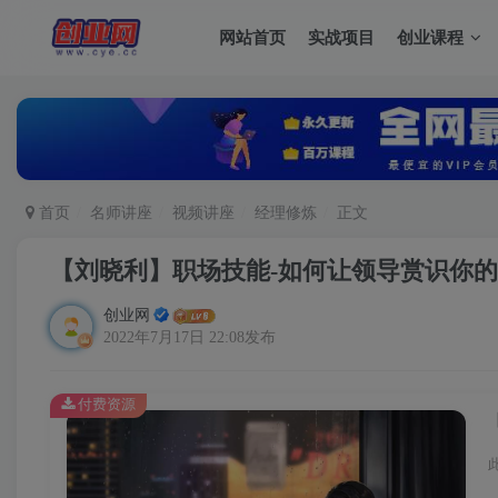
网站首页
实战项目
创业课程
首页
名师讲座
视频讲座
经理修炼
正文
【刘晓利】职场技能-如何让领导赏识你
创业网
2022年7月17日 22:08发布
付费资源