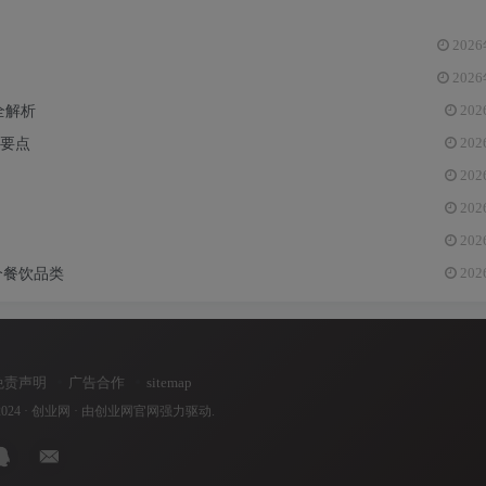
2026
2026
全解析
202
坑要点
202
202
202
202
个餐饮品类
202
免责声明
广告合作
sitemap
2024 ·
创业网
· 由
创业网官网
强力驱动.