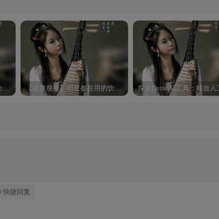
引领智能未来，MidjAI工具助力企业数字化转型
【健康瘦身】明星都在用的饮食方法
快捷回复