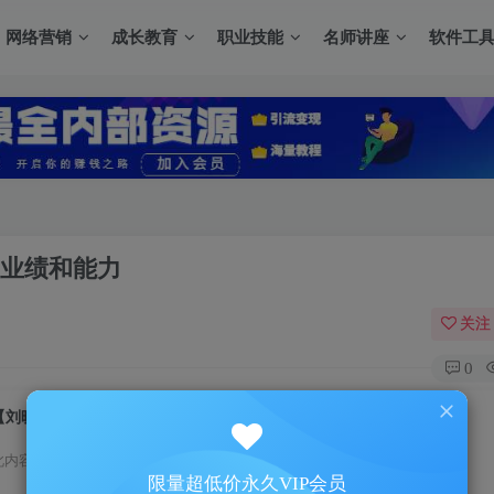
网络营销
成长教育
职业技能
名师讲座
软件工
的业绩和能力
关注
0
【刘晓利】职场技能-如何让领导赏识你的业绩和能力
此内容为付费资源，请付费后查看
限量超低价永久VIP会员