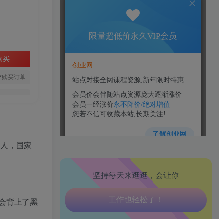
购买
存购买订单
生活也美好了！
心情也舒畅了！
始人，国家
走路也有劲了！
坚持每天来逛逛，会让你
腿也不痛了！
腰也不酸了！
会背上了黑