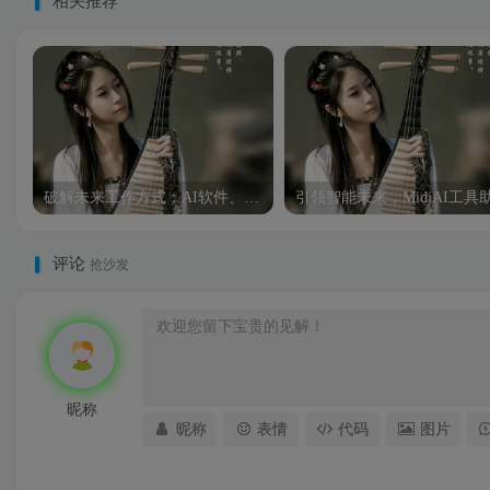
相关推荐
破解未来工作方式：AI软件、AI工具与AI插件的无限潜能
评论
抢沙发
昵称
昵称
表情
代码
图片