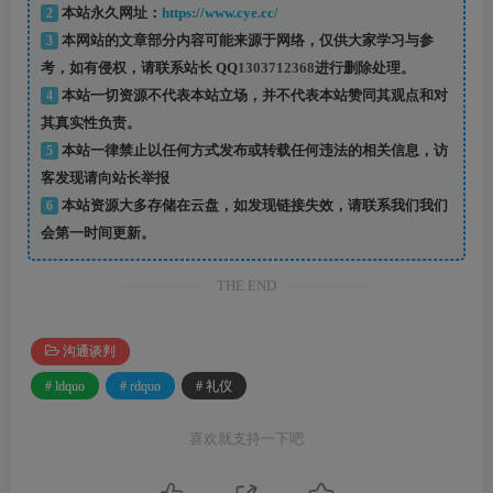
2
本站永久网址：
https://www.cye.cc/
3
本网站的文章部分内容可能来源于网络，仅供大家学习与参
考，如有侵权，请联系站长 QQ
1303712368
进行删除处理。
4
本站一切资源不代表本站立场，并不代表本站赞同其观点和对
其真实性负责。
5
本站一律禁止以任何方式发布或转载任何违法的相关信息，访
客发现请向站长举报
6
本站资源大多存储在云盘，如发现链接失效，请联系我们我们
会第一时间更新。
THE END
沟通谈判
# ldquo
# rdquo
# 礼仪
喜欢就支持一下吧