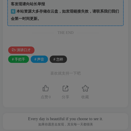
客发现请向站长举报
6
本站资源大多存储在云盘，如发现链接失效，请联系我们我们
会第一时间更新。
THE END
演讲口才
# 手把手
# 声音
# 怎样
喜欢就支持一下吧
点赞
0
分享
收藏
Every day is beautiful if you choose to see it.
如果你愿意去发现，其实每一天都很美