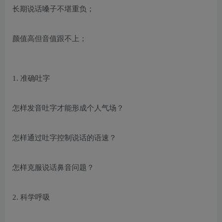
长期说话嗓子不堪重负；
颜值高但音值跟不上；
1. 准确吐字
怎样发音吐字才能形成个人气场？
怎样通过吐字控制说话的语速？
怎样克服说话鼻音问题？
2. 科学呼吸