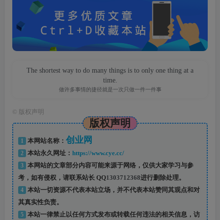
The shortest way to do many things is to only one thing at a
time.
做许多事情的捷径就是一次只做一件一件事
©
版权声明
版权声明
创业网
1
本网站名称：
2
本站永久网址：
https://www.cye.cc/
3
本网站的文章部分内容可能来源于网络，仅供大家学习与参
考，如有侵权，请联系站长 QQ
1303712368
进行删除处理。
4
本站一切资源不代表本站立场，并不代表本站赞同其观点和对
其真实性负责。
5
本站一律禁止以任何方式发布或转载任何违法的相关信息，访