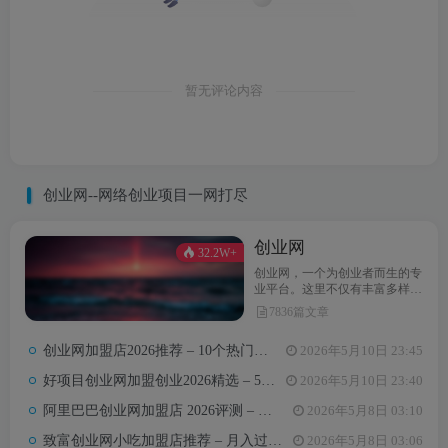
暂无评论内容
创业网--网络创业项目一网打尽
创业网
32.2W+
创业网，一个为创业者而生的专
业平台。这里不仅有丰富多样的
创业项目，还提供最新的创业资
7836篇文章
讯和实用的创业指导。无论你是
初次踏上创业之路，还是经验丰
创业网加盟店2026推荐 – 10个热门项目月收益3-8万元真实对比
2026年5月10日 23:45
富的创业达人，创业网都能为你
汇聚无限可能，助力你点亮创业
好项目创业网加盟创业2026精选 – 5万内热门项目月入3万攻略
2026年5月10日 23:40
梦想。
阿里巴巴创业网加盟店 2026评测 – 哪些项目值得加盟+真实费用全解析
2026年5月8日 03:10
致富创业网小吃加盟店推荐 – 月入过万的6类小吃项目及选址避坑要点
2026年5月8日 03:06