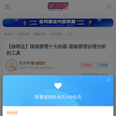
首页
名师讲座
视频讲座
生产管理
正文
【徐明达】现场管理十大利器-现场管理合理分析
的工具
创业网
关注
私信
2022年7月17日 20:24发布
0
24
0
付费资源
【徐明达】现场管理十大利器-现场管理合理分析的工具
限量超低价永久VIP会员
此内容为付费资源，请付费后查看
5
88
￥
￥
创业网