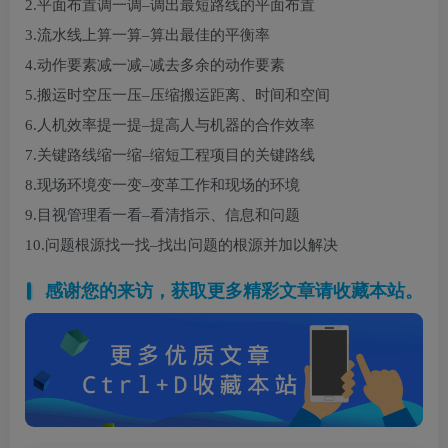
2.平面布置调一调–调出最短路线的平面布置
3.流水线上算一算–算出最佳的平衡率
4.动作要素减一减–减去多余的动作要素
5.搬运时空压一压–压缩搬运距离、时间和空间
6.人机效率提一提–提高人与机器的合作效率
7.关键路线缩一缩–缩短工程项目的关键路线
8.现场环境变一变–变革工作和现场的环境
9.目视管理看一看–看清指示、信息和问题
10.问题根源找一找–找出问题的根源并加以解决
感谢您的来访，获取更多精彩文章请收藏本站。