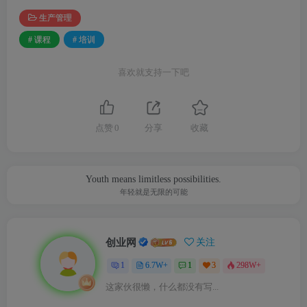
生产管理
# 课程
# 培训
喜欢就支持一下吧
点赞
0
分享
收藏
Youth means limitless possibilities.
年轻就是无限的可能
创业网
关注
1
6.7W+
1
3
298W+
这家伙很懒，什么都没有写...