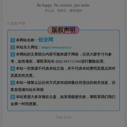
Be happy. No worries, just smile.
开心点，别担心，微笑就好
©
版权声明
版权声明
创业网
1
本网站名称：
2
本站永久网址：
https://www.cye.cc/
3
本网站的文章部分内容可能来源于网络，仅供大家学习与参
考，如有侵权，请联系站长 QQ
1303712368
进行删除处理。
4
本站一切资源不代表本站立场，并不代表本站赞同其观点和对
其真实性负责。
5
本站一律禁止以任何方式发布或转载任何违法的相关信息，访
客发现请向站长举报
6
本站资源大多存储在云盘，如发现链接失效，请联系我们我们
会第一时间更新。
THE END