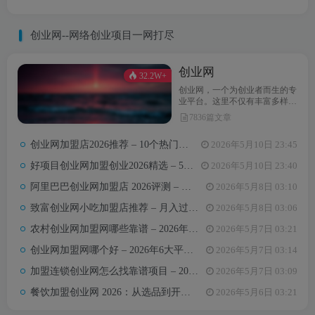
创业网--网络创业项目一网打尽
创业网
32.2W+
创业网，一个为创业者而生的专
业平台。这里不仅有丰富多样的
创业项目，还提供最新的创业资
7836篇文章
讯和实用的创业指导。无论你是
初次踏上创业之路，还是经验丰
创业网加盟店2026推荐 – 10个热门项目月收益3-8万元真实对比
2026年5月10日 23:45
富的创业达人，创业网都能为你
汇聚无限可能，助力你点亮创业
好项目创业网加盟创业2026精选 – 5万内热门项目月入3万攻略
2026年5月10日 23:40
梦想。
阿里巴巴创业网加盟店 2026评测 – 哪些项目值得加盟+真实费用全解析
2026年5月8日 03:10
致富创业网小吃加盟店推荐 – 月入过万的6类小吃项目及选址避坑要点
2026年5月8日 03:06
农村创业网加盟网哪些靠谱 – 2026年5大平台测评与避坑手册
2026年5月7日 03:21
创业网加盟网哪个好 – 2026年6大平台实测对比与选择建议
2026年5月7日 03:14
加盟连锁创业网怎么找靠谱项目 – 2026年避坑指南与推荐平台
2026年5月7日 03:09
餐饮加盟创业网 2026：从选品到开店，10万以内最值得加盟的7个餐饮品类
2026年5月6日 03:21