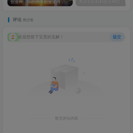
创业网：你的网络创业宝典，轻松开启财富之门
美
评论
抢沙发
欢迎您留下宝贵的见解！
提交
暂无评论内容