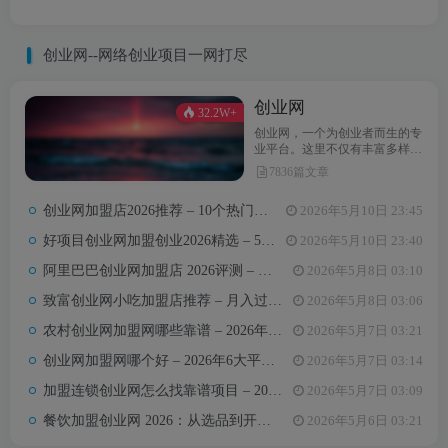
创业网--网络创业项目一网打尽
创业网
32.2W+
创业网，一个为创业者而生的专
业平台。这里不仅有丰富多样的
创业项目，还提供最新的创业资
7836篇文章
讯和实用的创业指导。无论你是
初次踏上创业之路，还是经验丰
创业网加盟店2026推荐 – 10个热门项目月收益3-8万元真实对比
2026年5月10日 23:45
富的创业达人，创业网都能为你
汇聚无限可能，助力你点亮创业
好项目创业网加盟创业2026精选 – 5万内热门项目月入3万攻略
2026年5月10日 23:40
梦想。
阿里巴巴创业网加盟店 2026评测 – 哪些项目值得加盟+真实费用全解析
2026年5月8日 03:10
致富创业网小吃加盟店推荐 – 月入过万的6类小吃项目及选址避坑要点
2026年5月8日 03:06
农村创业网加盟网哪些靠谱 – 2026年5大平台测评与避坑手册
2026年5月7日 03:21
创业网加盟网哪个好 – 2026年6大平台实测对比与选择建议
2026年5月7日 03:14
加盟连锁创业网怎么找靠谱项目 – 2026年避坑指南与推荐平台
2026年5月7日 03:09
餐饮加盟创业网 2026：从选品到开店，10万以内最值得加盟的7个餐饮品类
2026年5月6日 03:21