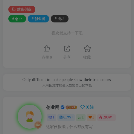
致富创业
# 创业
# 创业者
# 成功
喜欢就支持一下吧
点赞
0
分享
收藏
Only difficult to make people show their true colors.
只有困难才能使人显出自己的本色
创业网
关注
1
6.7W+
1
3
298W+
这家伙很懒，什么都没有写...