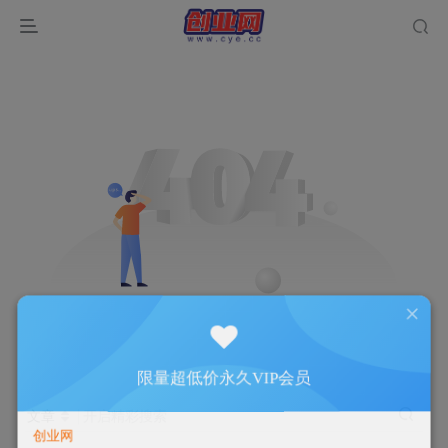
限量超低价永久VIP会员
文章
开启精彩搜索
创业网