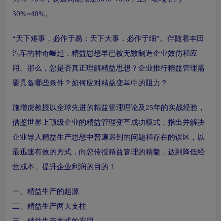
30%~40%。
“天下难事，必作于易；天下大事，必作于细”。伴随着丰田
汽车的神奇崛起，精益思想早已被无数制造企业效仿和应
用。那么，您是否真正理解精益思想？企业推行精益管理需
要具备哪些条件？如何应对精益变革中的阻力？
施增虎教授以全球先进的精益管理理论及25年的实战经验，
借鉴世界上顶级企业的精益管理变革成功模式，指出并解决
企业导入精益生产思想中普遍遇到的问题和存在的误区，以
最迅速有效的方式，向您传授精益管理的精髓，达到降低经
营成本、提升企业利润的目的！
一、精益生产的起源
二、精益生产两大支柱