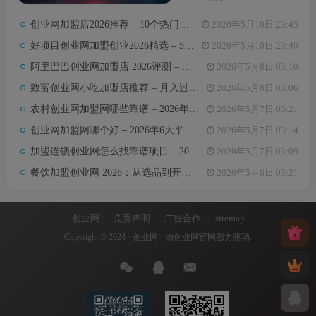
讯和实用的创业指导。无论你是
初次踏上创业之路，还是经验丰
创业网加盟店2026推荐 – 10个热门项目月收益3-8万元真实对比
2026年5月10日 23:45
富的创业达人，创业网都能为你
汇聚无限可能，助力你点亮创业
好项目创业网加盟创业2026精选 – 5万内热门项目月入3万攻略
2026年5月10日 23:40
梦想。
阿里巴巴创业网加盟店 2026评测 – 哪些项目值得加盟+真实费用全解析
2026年5月8日 03:10
致富创业网小吃加盟店推荐 – 月入过万的6类小吃项目及选址避坑要点
2026年5月8日 03:06
农村创业网加盟网哪些靠谱 – 2026年5大平台测评与避坑手册
2026年5月7日 03:21
创业网加盟网哪个好 – 2026年6大平台实测对比与选择建议
2026年5月7日 03:14
加盟连锁创业网怎么找靠谱项目 – 2026年避坑指南与推荐平台
2026年5月7日 03:09
餐饮加盟创业网 2026：从选品到开店，10万以内最值得加盟的7个餐饮品类
2026年5月6日 03:21
创业网
免责声明
广告合作
sitemap
Copyright © 2024 ·
创业网
· 由
创业网官网
强力驱动.