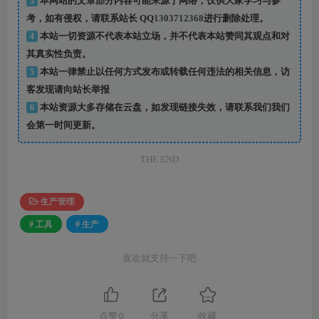
3
本网站的文章部分内容可能来源于网络，仅供大家学习与参
考，如有侵权，请联系站长 QQ
1303712368
进行删除处理。
4
本站一切资源不代表本站立场，并不代表本站赞同其观点和对
其真实性负责。
5
本站一律禁止以任何方式发布或转载任何违法的相关信息，访
客发现请向站长举报
6
本站资源大多存储在云盘，如发现链接失效，请联系我们我们
会第一时间更新。
THE END
生产管理
# 工具
# 生产
喜欢就支持一下吧
点赞
0
分享
收藏