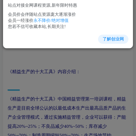
站点对接全网课程资源,新年限时特惠
立即购买
会员价会伴随站点资源庞大逐渐涨价
您当前未登录！建议登陆后购买，可保存购买订单
会员一经涨价
永不降价/绝对增值
您若不信可收藏本站,长期关注!
了解创业网
生产管理培训课程视频讲座简介：
《精益生产的十大工具》内容介绍：
《精益生产的十大工具》中国精益管理第一培训课程，精益
生产是目前全球公认的以最低成本生产出最高品质产品的生
产企业管理模式，通过实施精益管理，企业可以获得：产能
提高20%~25%；不良品减少40%~50%；库存减少
50%~70%；制造周期缩短50%~70%；生产场地节约