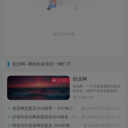
暂无评论内容
创业网--网络创业项目一网打尽
创业网
32.2W+
创业网，一个为创业者而生的专
业平台。这里不仅有丰富多样的
创业项目，还提供最新的创业资
7836篇文章
讯和实用的创业指导。无论你是
初次踏上创业之路，还是经验丰
创业网加盟店2026推荐 – 10个热门项目月收益3-8万元真实对比
2026年5月10日 23:45
富的创业达人，创业网都能为你
汇聚无限可能，助力你点亮创业
好项目创业网加盟创业2026精选 – 5万内热门项目月入3万攻略
2026年5月10日 23:40
梦想。
阿里巴巴创业网加盟店 2026评测 – 哪些项目值得加盟+真实费用全解析
2026年5月8日 03:10