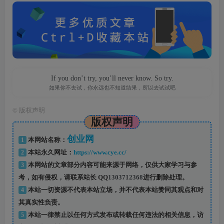
If you don’t try, you’ll never know. So try.
如果你不去试，你永远也不知道结果，所以去试试吧
©
版权声明
版权声明
创业网
1
本网站名称：
2
本站永久网址：
https://www.cye.cc/
3
本网站的文章部分内容可能来源于网络，仅供大家学习与参
考，如有侵权，请联系站长 QQ
1303712368
进行删除处理。
4
本站一切资源不代表本站立场，并不代表本站赞同其观点和对
其真实性负责。
5
本站一律禁止以任何方式发布或转载任何违法的相关信息，访