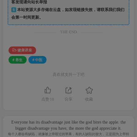
客发现请向站长举报
6
本站资源大多存储在云盘，如发现链接失效，请联系我们我们
会第一时间更新。
THE END
健康讲座
# 养生
# 中医
喜欢就支持一下吧
点赞
10
分享
收藏
Everyone has its disadvantage just like the god bites the apple. the
bigger disadvantage you have, the more the god appreciate it.
每个人都会有缺陷，就像被上帝咬过的苹果，有的人缺陷比较大，正是因为上帝特