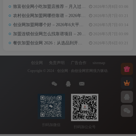
致富创业网小吃加盟店推荐 – 月入过万的6类小吃项目及选址避坑要点
2026年5月8日 03:06
农村创业网加盟网哪些靠谱 – 2026年5大平台测评与避坑手册
2026年5月7日 03:21
创业网加盟网哪个好 – 2026年6大平台实测对比与选择建议
2026年5月7日 03:14
加盟连锁创业网怎么找靠谱项目 – 2026年避坑指南与推荐平台
2026年5月7日 03:09
餐饮加盟创业网 2026：从选品到开店，10万以内最值得加盟的7个餐饮品类
2026年5月6日 03:21
创业网
免责声明
广告合作
sitemap
Copyright © 2024 ·
创业网
· 由
创业网官网
强力驱动.
扫码加微信
扫码加公众号