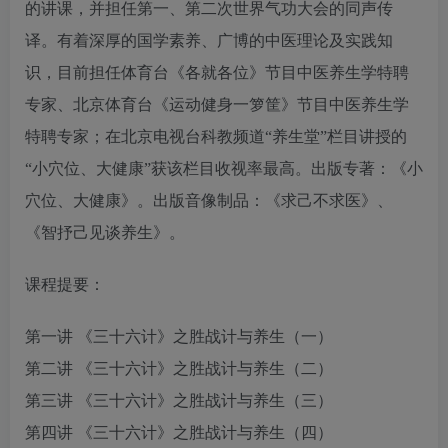
的讲课，并担任第一、第二次世界气功大会的同声传
译。有着深厚的国学素养、广博的中医理论及实践知
识，目前担任体育台《各就各位》节目中医养生学特聘
专家、北京体育台《运动健身一箩筐》节目中医养生学
特聘专家；在北京电视台科教频道“养生堂”栏目讲授的
“小穴位、大健康”获该栏目收视率最高。出版专著：《小
穴位、大健康》。出版音像制品：《求己不求医》、
《智抒己见谈养生》。
课程提要：
第一讲 《三十六计》之胜战计与养生（一）
第二讲 《三十六计》之胜战计与养生（二）
第三讲 《三十六计》之胜战计与养生（三）
第四讲 《三十六计》之胜战计与养生（四）