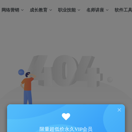
网络营销
成长教育
职业技能
名师讲座
软件工
限量超低价永久VIP会员