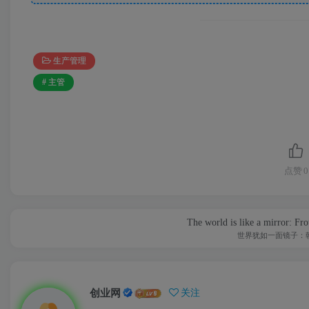
生产管理
# 主管
点赞
0
The world is like a mirror: Fro
世界犹如一面镜子：
创业网
关注