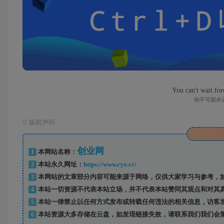
You can't wait fo
你不可能永
©
版权声明
创业网
1
本网站名称：
2
本站永久网址：
https://www.cye.cc/
3
本网站的文章部分内容可能来源于网络，仅供大家学习与参考，如
4
本站一切资源不代表本站立场，并不代表本站赞同其观点和对其
5
本站一律禁止以任何方式发布或转载任何违法的相关信息，访客
6
本站资源大多存储在云盘，如发现链接失效，请联系我们我们会