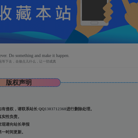
rever. Do something and make it happen.
远等下去，去做点儿什么，让一切成真
版权声明
有侵权，请联系站长 QQ
1303712368
进行删除处理。
真实性负责。
发现请向站长举报
第一时间更新。