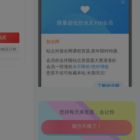
购买
存购买订单
生活也美好了！
坚持每天来逛逛，会让你
心情也舒畅了！
走路也有劲了！