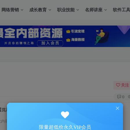
网络营销
成长教育
职业技能
名师讲座
软件工
关注
0
【沈凡】新任生产主管管理技能提升
此内容为付费资源，请付费后查看
限量超低价永久VIP会员