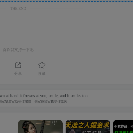
THE END
喜欢就支持一下吧
分享
收藏
wn at itand it frowns at you; smile, and it smiles too.
朝它皱眉它就朝你皱眉，朝它微笑它也吵你微笑