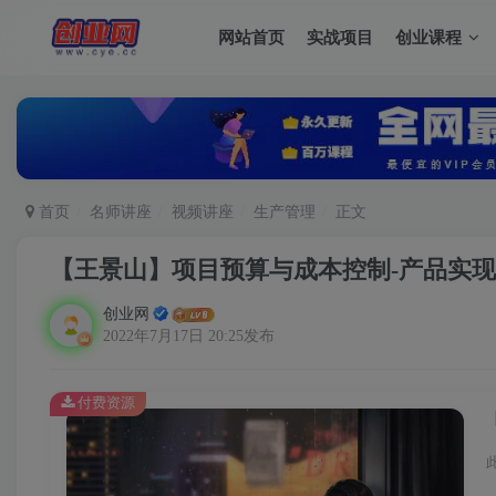
网站首页
实战项目
创业课程
首页
名师讲座
视频讲座
生产管理
正文
【王景山】项目预算与成本控制-产品实
创业网
2022年7月17日 20:25发布
付费资源