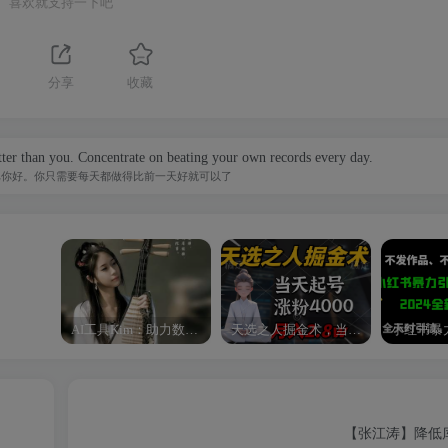
喜欢就支持一下吧
分享
收藏
ter than you. Concentrate on beating your own records every day.
比你好。你只需要每天都做得比前一天好就可以了
AI工具Kim：助力数字化转型的智能助手
天选之人掘金术，当天起号，7条作品涨粉4000+，单月变现2.8w天选之人掘…
【张江涛】降低