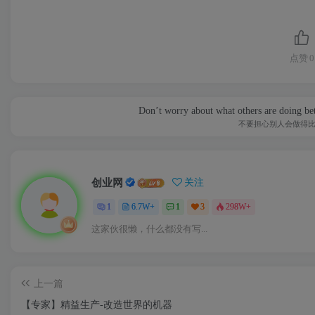
点赞
0
Don’t worry about what others are doing bet
不要担心别人会做得
创业网
关注
1
6.7W+
1
3
298W+
这家伙很懒，什么都没有写...
上一篇
【专家】精益生产-改造世界的机器