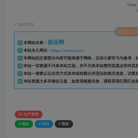
Time a
©
版权声明
创业网
1
本网站名称：
2
本站永久网址：
https://www.cye.cc/
3
本网站的文章部分内容可能来源于网络，仅供大家学习与参考，如
4
本站一切资源不代表本站立场，并不代表本站赞同其观点和对其
5
本站一律禁止以任何方式发布或转载任何违法的相关信息，访客
6
本站资源大多存储在云盘，如发现链接失效，请联系我们我们会
生产管理
# 项目
# 控制
# 预算