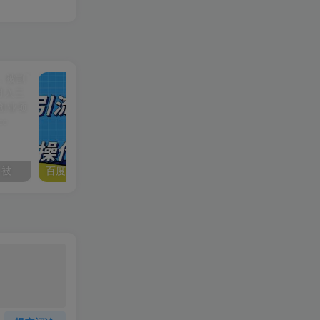
互联网的尽头就是卖项目，被割过韭菜的兄弟们必看！轻松月入三万以上！
百度引流变现项目，简单操作，适合小白玩，项目长期可以操作