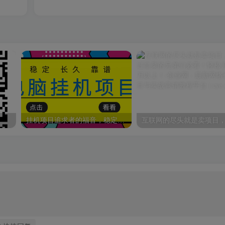
挂机项目追求者的福音，稳定长期靠谱的电脑挂机项目，实操五年，稳定一个月几百