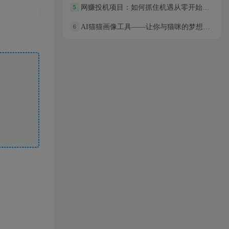
网赚投机项目：如何抓住机遇从零开始赚取财富
5
AI猫猫画像工具——让你与猫咪的梦想更加贴近
6