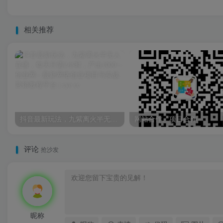
相关推荐
抖音最新玩法，九紫离火半无人直播，每天只需2小时，产出1000+
网站合作、项目合作
评论
抢沙发
昵称