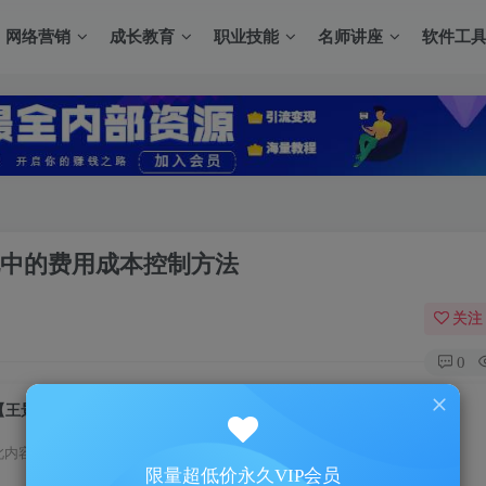
网络营销
成长教育
职业技能
名师讲座
软件工
现中的费用成本控制方法
关注
0
【王景山】项目预算与成本控制-产品实现中的费用成本控制方法
此内容为付费资源，请付费后查看
限量超低价永久VIP会员