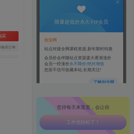
购买
存购买订单
生活也美好了！
心情也舒畅了！
走路也有劲了！
坚持每天来逛逛，会让你
腿也不痛了！
腰也不酸了！