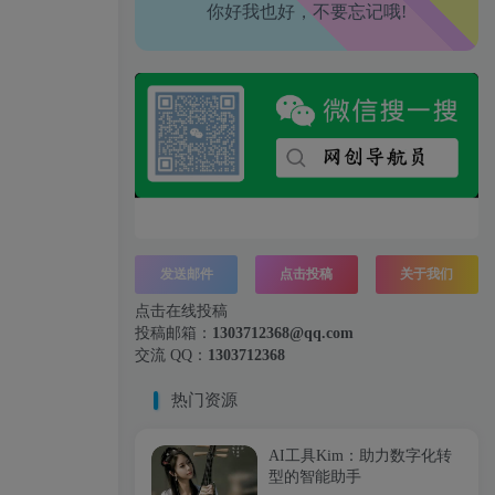
你好我也好，不要忘记哦!
工作也轻松了！
发送邮件
点击投稿
关于我们
点击在线投稿
投稿邮箱：
1303712368@qq.com
交流 QQ：
1303712368
热门资源
AI工具Kim：助力数字化转
型的智能助手