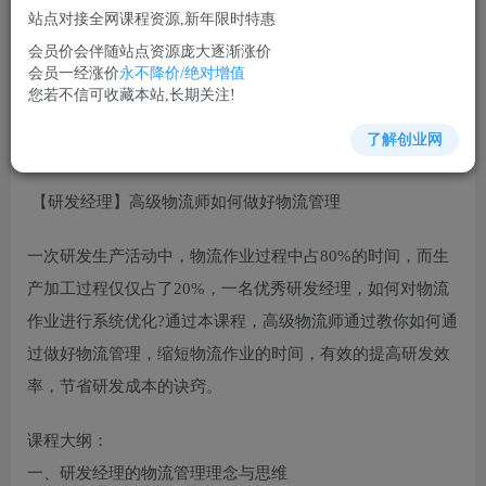
站点对接全网课程资源,新年限时特惠
立即购买
会员价会伴随站点资源庞大逐渐涨价
您当前未登录！建议登陆后购买，可保存购买订单
会员一经涨价
永不降价/绝对增值
您若不信可收藏本站,长期关注!
了解创业网
生产管理培训课程视频讲座简介：
【研发经理】高级物流师如何做好物流管理
一次研发生产活动中，物流作业过程中占80%的时间，而生
产加工过程仅仅占了20%，一名优秀研发经理，如何对物流
作业进行系统优化?通过本课程，高级物流师通过教你如何通
过做好物流管理，缩短物流作业的时间，有效的提高研发效
率，节省研发成本的诀窍。
课程大纲：
一、研发经理的物流管理理念与思维