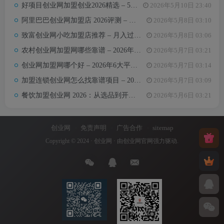
好项目创业网加盟创业2026精选 – 5万内热门项目月入3万攻略
2026年5月10日 23:40
梦想。
阿里巴巴创业网加盟店 2026评测 – 哪些项目值得加盟+真实费用全解析
2026年5月8日 03:10
致富创业网小吃加盟店推荐 – 月入过万的6类小吃项目及选址避坑要点
2026年5月8日 03:06
农村创业网加盟网哪些靠谱 – 2026年5大平台测评与避坑手册
2026年5月7日 03:21
创业网加盟网哪个好 – 2026年6大平台实测对比与选择建议
2026年5月7日 03:14
加盟连锁创业网怎么找靠谱项目 – 2026年避坑指南与推荐平台
2026年5月7日 03:09
餐饮加盟创业网 2026：从选品到开店，10万以内最值得加盟的7个餐饮品类
2026年5月6日 03:21
创业网
免责声明
广告合作
sitemap
Copyright © 2024 ·
创业网
· 由
创业网官网
强力驱动.