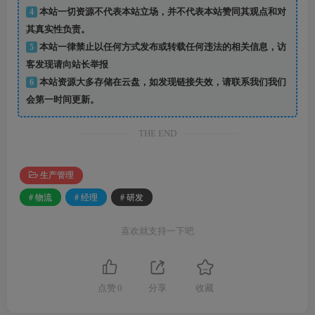
4
本站一切资源不代表本站立场，并不代表本站赞同其观点和对
其真实性负责。
5
本站一律禁止以任何方式发布或转载任何违法的相关信息，访
客发现请向站长举报
6
本站资源大多存储在云盘，如发现链接失效，请联系我们我们
会第一时间更新。
THE END
生产管理
# 物流
# 经理
# 研发
喜欢就支持一下吧
点赞
0
分享
收藏