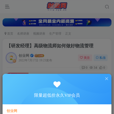
首页
名师讲座
视频讲座
生产管理
正文
【研发经理】高级物流师如何做好物流管理
创业网
关注
私信
2022年7月17日 19:23发布
0
34
0
付费资源
【研发经理】高级物流师如何做好物流管理
此内容为付费资源，请付费后查看
5
限量超低价永久VIP会员
88
￥
￥
免费
超级会员
创业网