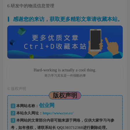
6.研发中的物流信息管理
感谢您的来访，获取更多精彩文章请收藏本站。
Hard-working is actually a cool thing.
努力学习其实是一件很酷的事
©
版权声明
版权声明
创业网
1
本网站名称：
2
本站永久网址：
https://www.cye.cc/
3
本网站的文章部分内容可能来源于网络，仅供大家学习与参
考，如有侵权，请联系站长 QQ
1303712368
进行删除处理。