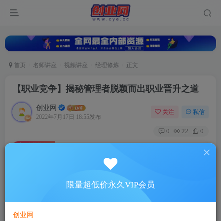
首页
名师讲座
视频讲座
经理修炼
正文
【职业竞争】揭秘管理者脱颖而出职业晋升之道
创业网
关注
私信
2022年7月17日 18:55发布
0
22
0
付费资源
【职业竞争】揭秘管理者脱颖而出职业晋升之道
此内容为付费资源，请付费后查看
5
限量超低价永久VIP会员
88
￥
￥
免费
超级会员
创业网