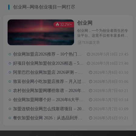
创业网--网络创业项目一网打尽
创业网
32.2W+
创业网，一个为创业者而生的专
业平台。这里不仅有丰富多样的
创业项目，还提供最新的创业资
7836篇文章
讯和实用的创业指导。无论你是
初次踏上创业之路，还是经验丰
创业网加盟店2026推荐 – 10个热门项目月收益3-8万元真实对比
2026年5月10日 23:45
富的创业达人，创业网都能为你
汇聚无限可能，助力你点亮创业
好项目创业网加盟创业2026精选 – 5万内热门项目月入3万攻略
2026年5月10日 23:40
梦想。
阿里巴巴创业网加盟店 2026评测 – 哪些项目值得加盟+真实费用全解析
2026年5月8日 03:10
致富创业网小吃加盟店推荐 – 月入过万的6类小吃项目及选址避坑要点
2026年5月8日 03:06
农村创业网加盟网哪些靠谱 – 2026年5大平台测评与避坑手册
2026年5月7日 03:21
创业网加盟网哪个好 – 2026年6大平台实测对比与选择建议
2026年5月7日 03:14
加盟连锁创业网怎么找靠谱项目 – 2026年避坑指南与推荐平台
2026年5月7日 03:09
餐饮加盟创业网 2026：从选品到开店，10万以内最值得加盟的7个餐饮品类
2026年5月6日 03:21