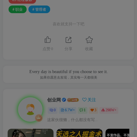
# 职业
# 管理者
喜欢就支持一下吧
点赞
0
分享
收藏
Every day is beautiful if you choose to see it.
如果你愿意去发现，其实每一天都很美
创业网
关注
0
6.7W+
1
3
298W+
这家伙很懒，什么都没有写...