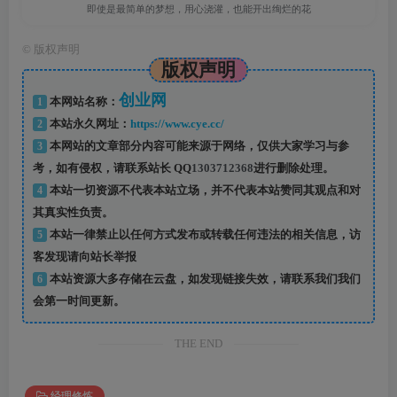
即使是最简单的梦想，用心浇灌，也能开出绚烂的花
©
版权声明
版权声明
创业网
1
本网站名称：
2
本站永久网址：
https://www.cye.cc/
3
本网站的文章部分内容可能来源于网络，仅供大家学习与参
考，如有侵权，请联系站长 QQ
1303712368
进行删除处理。
4
本站一切资源不代表本站立场，并不代表本站赞同其观点和对
其真实性负责。
5
本站一律禁止以任何方式发布或转载任何违法的相关信息，访
客发现请向站长举报
6
本站资源大多存储在云盘，如发现链接失效，请联系我们我们
会第一时间更新。
THE END
经理修炼