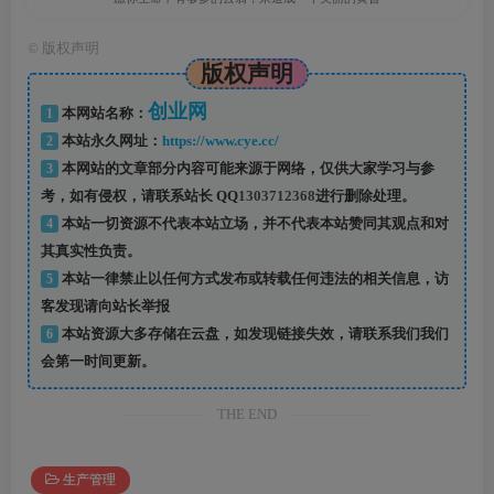
©
版权声明
版权声明
创业网
1
本网站名称：
2
本站永久网址：
https://www.cye.cc/
3
本网站的文章部分内容可能来源于网络，仅供大家学习与参
考，如有侵权，请联系站长 QQ
1303712368
进行删除处理。
4
本站一切资源不代表本站立场，并不代表本站赞同其观点和对
其真实性负责。
5
本站一律禁止以任何方式发布或转载任何违法的相关信息，访
客发现请向站长举报
6
本站资源大多存储在云盘，如发现链接失效，请联系我们我们
会第一时间更新。
THE END
生产管理