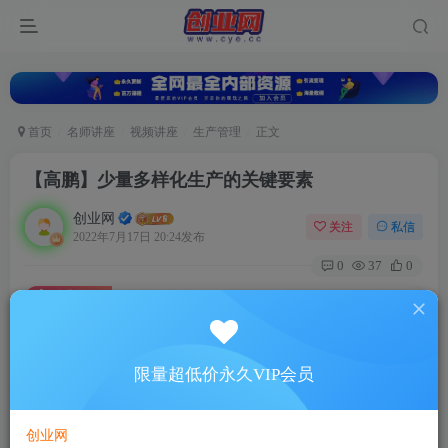
首页
名师讲座
视频讲座
生产管理
正文
【高鹏】少量多样化生产的关键要素
创业网
关注
私信
2022年7月17日 20:24发布
0
37
0
付费资源
【高鹏】少量多样化生产的关键要素
此内容为付费资源，请付费后查看
5
限量超低价永久VIP会员
88
￥
￥
免费
超级会员
创业网