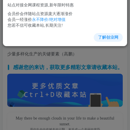
站点对接全网课程资源,新年限时特惠
立即购买
会员价会伴随站点资源庞大逐渐涨价
您当前未登录！建议登陆后购买，可保存购买订单
会员一经涨价
永不降价/绝对增值
您若不信可收藏本站,长期关注!
了解创业网
生产管理培训课程视频讲座简介：
少量多样化生产的关键要素（高鹏）
感谢您的来访，获取更多精彩文章请收藏本站。
May there be enough clouds in your life to make a beautiful
sunset.
愿你生命中有够多的云翳，来造成一个美丽的黄昏