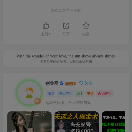
喜欢就支持一下吧
点赞
0
分享
收藏
With the wonder of your love, the sun above always shines.
拥有你美丽的爱情，太阳就永远明媚
创业网
关注
0
6.7W+
1
3
298W+
这家伙很懒，什么都没有写...