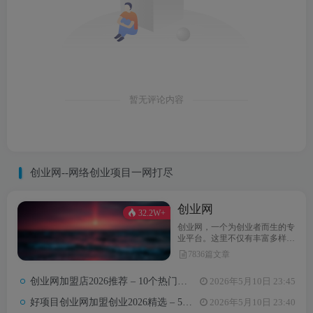
暂无评论内容
创业网--网络创业项目一网打尽
创业网
32.2W+
创业网，一个为创业者而生的专
业平台。这里不仅有丰富多样的
创业项目，还提供最新的创业资
7836篇文章
讯和实用的创业指导。无论你是
初次踏上创业之路，还是经验丰
创业网加盟店2026推荐 – 10个热门项目月收益3-8万元真实对比
2026年5月10日 23:45
富的创业达人，创业网都能为你
汇聚无限可能，助力你点亮创业
好项目创业网加盟创业2026精选 – 5万内热门项目月入3万攻略
2026年5月10日 23:40
梦想。