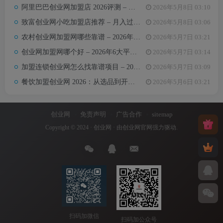
阿里巴巴创业网加盟店 2026评测 – 哪些项目值得加盟+真实费用全解析
2026年5月8日 03:10
致富创业网小吃加盟店推荐 – 月入过万的6类小吃项目及选址避坑要点
2026年5月8日 03:06
农村创业网加盟网哪些靠谱 – 2026年5大平台测评与避坑手册
2026年5月7日 03:21
创业网加盟网哪个好 – 2026年6大平台实测对比与选择建议
2026年5月7日 03:14
加盟连锁创业网怎么找靠谱项目 – 2026年避坑指南与推荐平台
2026年5月7日 03:09
餐饮加盟创业网 2026：从选品到开店，10万以内最值得加盟的7个餐饮品类
2026年5月6日 03:21
创业网
免责声明
广告合作
sitemap
Copyright © 2024 ·
创业网
· 由
创业网官网
强力驱动.
扫码加微信
扫码加公众号