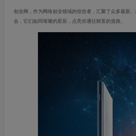
创业网，作为网络创业领域的佼佼者，汇聚了众多最新、
会，它们如同璀璨的星辰，点亮你通往财富的道路。