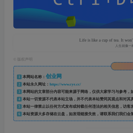
Love begins with a sm
爱，
©
版权声明
创业网
1
本网站名称：
2
本站永久网址：
https://www.cye.cc/
3
本网站的文章部分内容可能来源于网络，仅供大家学习与参考，如
4
本站一切资源不代表本站立场，并不代表本站赞同其观点和对其
5
本站一律禁止以任何方式发布或转载任何违法的相关信息，访客
6
本站资源大多存储在云盘，如发现链接失效，请联系我们我们会