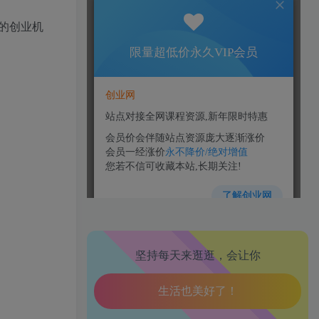
的创业机
生活也美好了！
心情也舒畅了！
走路也有劲了！
坚持每天来逛逛，会让你
腿也不痛了！
腰也不酸了！