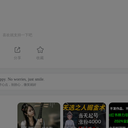
喜欢就支持一下吧
分享
收藏
o even your smallest acts. This is the secret of success.
的事情，你也要用心去做。这就是成功的秘密