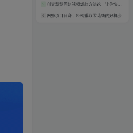
创壹慧慧周短视频爆款方法论，让你快速入门、少走弯路、节省试错成本
5
网赚项目日赚，轻松赚取零花钱的好机会
6