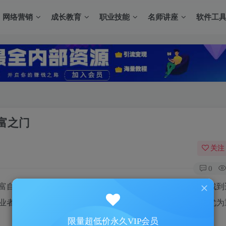
网络营销
成长教育
职业技能
名师讲座
软件工
富之门
关注
0
富自由的首选途径。然而，面对纷繁复杂的网络环境，如何找到
业者的难题。这时，一个专业、权威的创业指导平台就显得尤为
。
限量超低价永久VIP会员