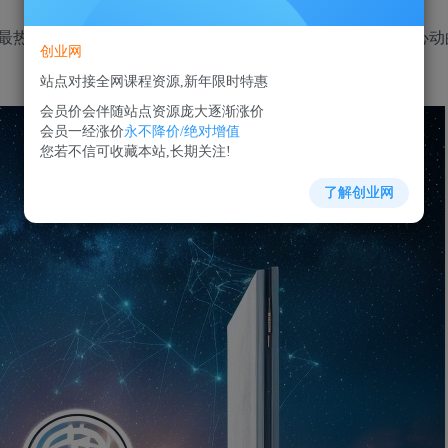
最热的创业项目和创业指南。在这里，你将发现一个个令人心动
创业网
站点对接全网课程资源,新年限时特惠
会员价会伴随站点资源庞大逐渐涨价
会员一经涨价
永不降价/绝对增值
您若不信可收藏本站,长期关注!
了解创业网