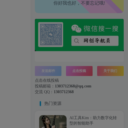
你好我也好，不要忘记哦!
工作也轻松了！
发送邮件
点击投稿
关于我们
点击在线投稿
投稿邮箱：
1303712368@qq.com
交流 QQ：
1303712368
热门资源
AI工具Kim：助力数字化转
型的智能助手