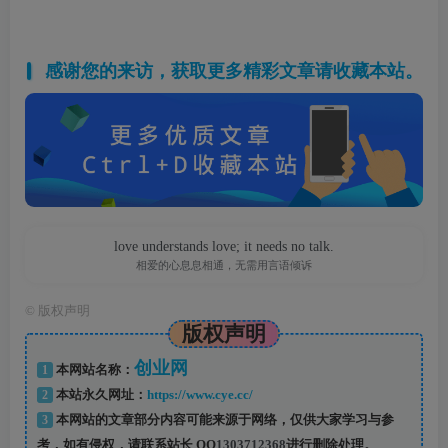
感谢您的来访，获取更多精彩文章请收藏本站。
love understands love; it needs no talk.
相爱的心息息相通，无需用言语倾诉
©
版权声明
版权声明
创业网
1
本网站名称：
2
本站永久网址：
https://www.cye.cc/
3
本网站的文章部分内容可能来源于网络，仅供大家学习与参
考，如有侵权，请联系站长 QQ
1303712368
进行删除处理。