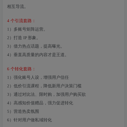
相互导流。
4 个引流套路：
1）多账号矩阵运营。
2）打造 IP 形象。
3）借力热点话题，提高曝光。
4）垂直高质量的内容才是王道。
6 个转化套路：
1）强化账号人设，增强用户信任
2）低价引流课程，降低新用户决策门槛
3）通过对比法、限时购，加强用户购买欲
4）高感知价值赠品，强力促进转化
5）营造热卖氛围
6）针对用户做私域转化