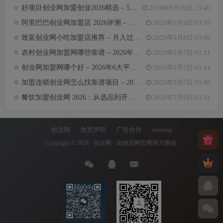
汇聚无限可能，助力你点亮创业
好项目创业网加盟创业2026精选 – 5万内热门项目月入3万攻略
2026年5月10日 23:40
梦想。
阿里巴巴创业网加盟店 2026评测 – 哪些项目值得加盟+真实费用全解析
2026年5月8日 03:10
致富创业网小吃加盟店推荐 – 月入过万的6类小吃项目及选址避坑要点
2026年5月8日 03:06
农村创业网加盟网哪些靠谱 – 2026年5大平台测评与避坑手册
2026年5月7日 03:21
创业网加盟网哪个好 – 2026年6大平台实测对比与选择建议
2026年5月7日 03:14
加盟连锁创业网怎么找靠谱项目 – 2026年避坑指南与推荐平台
2026年5月7日 03:09
餐饮加盟创业网 2026：从选品到开店，10万以内最值得加盟的7个餐饮品类
2026年5月6日 03:21
创业网
免责声明
广告合作
sitemap
Copyright © 2024 ·
创业网
· 由
创业网官网
强力驱动.