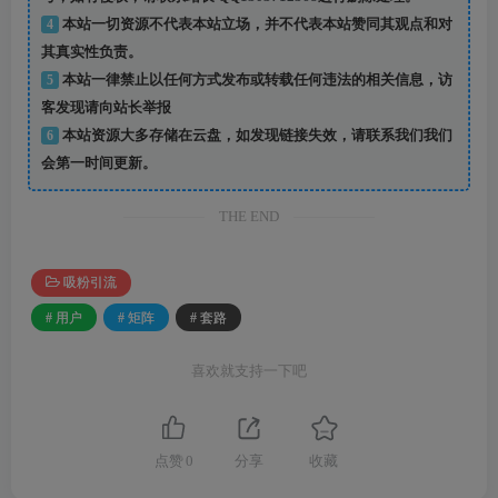
4
本站一切资源不代表本站立场，并不代表本站赞同其观点和对
其真实性负责。
5
本站一律禁止以任何方式发布或转载任何违法的相关信息，访
客发现请向站长举报
6
本站资源大多存储在云盘，如发现链接失效，请联系我们我们
会第一时间更新。
THE END
吸粉引流
# 用户
# 矩阵
# 套路
喜欢就支持一下吧
点赞
0
分享
收藏