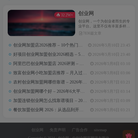
创业网
32.2W+
创业网，一个为创业者而生的专
业平台。这里不仅有丰富多样的
创业项目，还提供最新的创业资
7836篇文章
讯和实用的创业指导。无论你是
初次踏上创业之路，还是经验丰
创业网加盟店2026推荐 – 10个热门项目月收益3-8万元真实对比
2026年5月10日 23:45
富的创业达人，创业网都能为你
汇聚无限可能，助力你点亮创业
好项目创业网加盟创业2026精选 – 5万内热门项目月入3万攻略
2026年5月10日 23:40
梦想。
阿里巴巴创业网加盟店 2026评测 – 哪些项目值得加盟+真实费用全解析
2026年5月8日 03:10
致富创业网小吃加盟店推荐 – 月入过万的6类小吃项目及选址避坑要点
2026年5月8日 03:06
农村创业网加盟网哪些靠谱 – 2026年5大平台测评与避坑手册
2026年5月7日 03:21
创业网加盟网哪个好 – 2026年6大平台实测对比与选择建议
2026年5月7日 03:14
加盟连锁创业网怎么找靠谱项目 – 2026年避坑指南与推荐平台
2026年5月7日 03:09
餐饮加盟创业网 2026：从选品到开店，10万以内最值得加盟的7个餐饮品类
2026年5月6日 03:21
创业网
免责声明
广告合作
sitemap