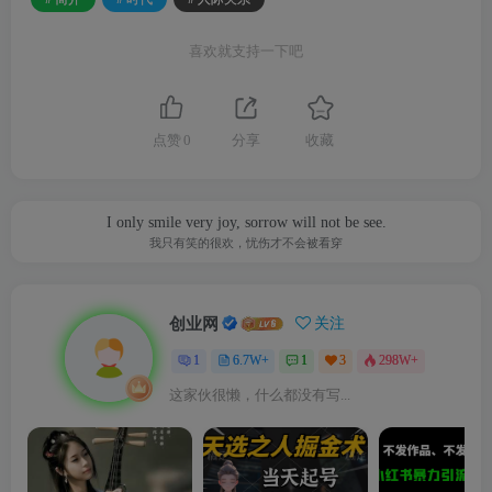
喜欢就支持一下吧
点赞
0
分享
收藏
I only smile very joy, sorrow will not be see.
我只有笑的很欢，忧伤才不会被看穿
创业网
关注
1
6.7W+
1
3
298W+
这家伙很懒，什么都没有写...