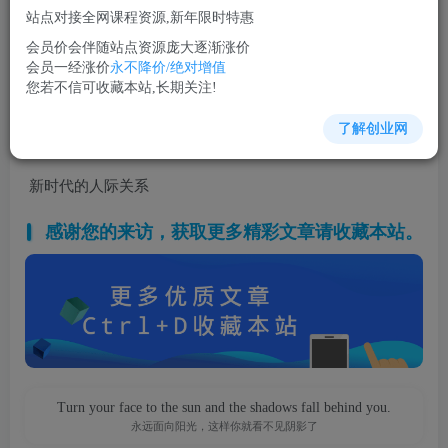
站点对接全网课程资源,新年限时特惠
立即购买
会员价会伴随站点资源庞大逐渐涨价
您当前未登录！建议登陆后购买，可保存购买订单
会员一经涨价
永不降价/绝对增值
您若不信可收藏本站,长期关注!
了解创业网
沟通谈判培训课程视频讲座简介：
新时代的人际关系
感谢您的来访，获取更多精彩文章请收藏本站。
Turn your face to the sun and the shadows fall behind you.
永远面向阳光，这样你就看不见阴影了