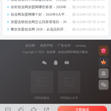
农村创业网加盟网哪些靠谱 – 2026年5大平台测评与避坑手册
2026年5月7日 03:21
创业网加盟网哪个好 – 2026年6大平台实测对比与选择建议
2026年5月7日 03:14
加盟连锁创业网怎么找靠谱项目 – 2026年避坑指南与推荐平台
2026年5月7日 03:09
餐饮加盟创业网 2026：从选品到开店，10万以内最值得加盟的7个餐饮品类
2026年5月6日 03:21
创业网
免责声明
广告合作
sitemap
Copyright © 2024 ·
创业网
· 由
创业网官网
强力驱动.
扫码加微信
扫码加公众号
0
立即购买