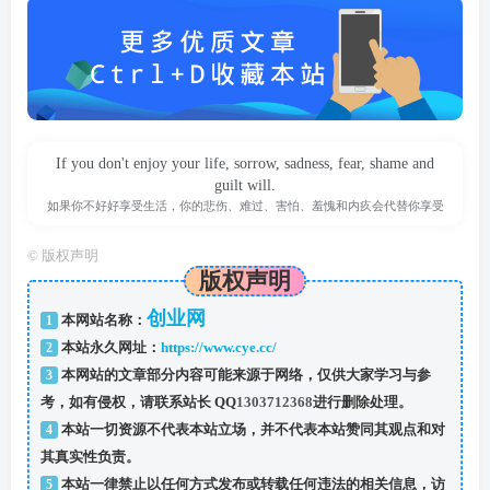
If you don't enjoy your life, sorrow, sadness, fear, shame and
guilt will.
如果你不好好享受生活，你的悲伤、难过、害怕、羞愧和内疚会代替你享受
©
版权声明
版权声明
创业网
1
本网站名称：
2
本站永久网址：
https://www.cye.cc/
3
本网站的文章部分内容可能来源于网络，仅供大家学习与参
考，如有侵权，请联系站长 QQ
1303712368
进行删除处理。
4
本站一切资源不代表本站立场，并不代表本站赞同其观点和对
其真实性负责。
5
本站一律禁止以任何方式发布或转载任何违法的相关信息，访