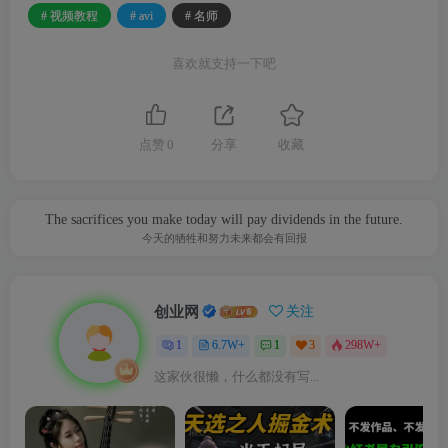
# 视频教程
# avi
# 名师
喜欢就支持一下吧
点赞
0
分享
收藏
The sacrifices you make today will pay dividends in the future.
今天的牺牲和努力未来都会有回报
创业网
关注
1
6.7W+
1
3
298W+
这家伙很懒，什么都没有写...