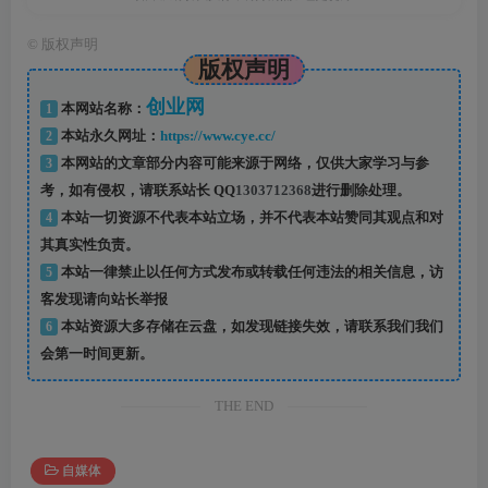
©
版权声明
版权声明
创业网
1
本网站名称：
2
本站永久网址：
https://www.cye.cc/
3
本网站的文章部分内容可能来源于网络，仅供大家学习与参
考，如有侵权，请联系站长 QQ
1303712368
进行删除处理。
4
本站一切资源不代表本站立场，并不代表本站赞同其观点和对
其真实性负责。
5
本站一律禁止以任何方式发布或转载任何违法的相关信息，访
客发现请向站长举报
6
本站资源大多存储在云盘，如发现链接失效，请联系我们我们
会第一时间更新。
THE END
自媒体