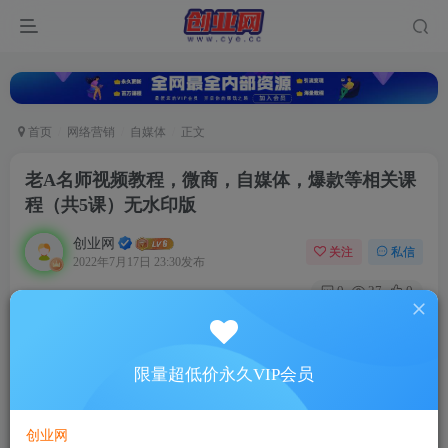
首页
网络营销
自媒体
正文
老A名师视频教程，微商，自媒体，爆款等相关课
程（共5课）无水印版
创业网
关注
私信
2022年7月17日 23:30发布
0
27
0
付费资源
老A名师视频教程，微商，自媒体，爆款等相关课程（共5课）无水印版
限量超低价永久VIP会员
此内容为付费资源，请付费后查看
5
88
￥
￥
创业网